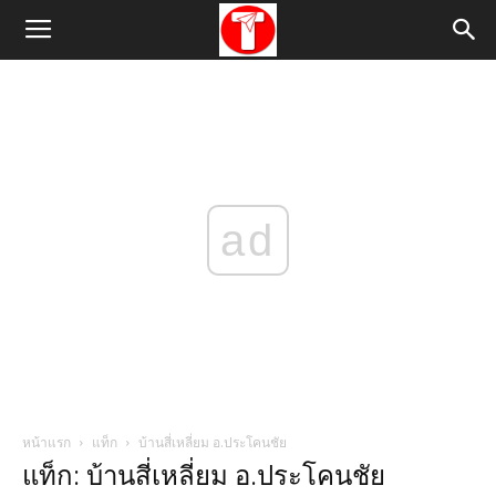
ad
หน้าแรก
แท็ก
บ้านสี่เหลี่ยม อ.ประโคนชัย
แท็ก: บ้านสี่เหลี่ยม อ.ประโคนชัย