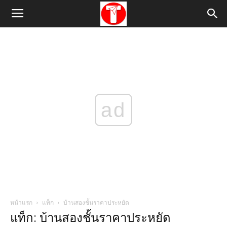
ad
หน้าแรก
แท็ก
บ้านสองชั้นราคาประหยัด
แท็ก: บ้านสองชั้นราคาประหยัด