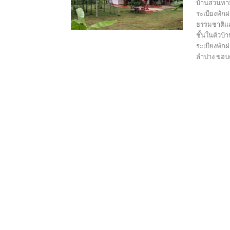
บ้านสวนทาม
ระเบียงพักผ
ธรรมชาติแล
ชั้นในตัวบ้
ระเบียงพัก
ลำปาง ขอบ