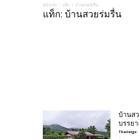
หน้าแรก
แท็ก
บ้านสวยร่มรื่น
แท็ก: บ้านสวยร่มรื่น
บ้านส
บรรยา
Thailetgo