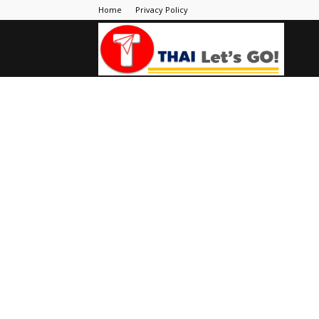
Home
Privacy Policy
Thai
Let's
Go