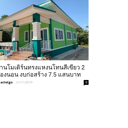
้านโมเดิร์นทรงแหงนโทนสีเขียว 2
้องนอน งบก่อสร้าง 7.5 แสนบาท
ailetgo
-
01/11/2019
0