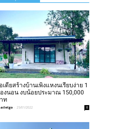
อเดียสร้างบ้านเพิงแหงนเรียบง่าย 1
้องนอน งบน้อยประมาณ 150,000
าท
ailetgo
-
25/01/2022
0