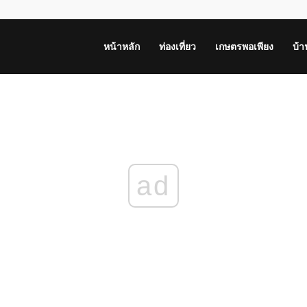
หน้าหลัก
ท่องเที่ยว
เกษตรพอเพียง
บ้
ad