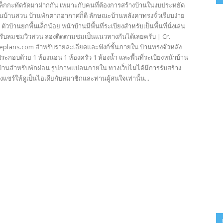
ล็กกะทัดรัดมาฝากกัน เหมาะกับคนที่ต้องการสร้างบ้านในงบประหยัด
็นบ้านสวน บ้านพักตากอากาศก็ดี ลักษณะบ้านหลังคาทรงจั่วเรียบง่าย
วบ้านยกพื้นเล็กน้อย หน้าบ้านมีพื้นที่ระเบียงสำหรับเป็นพื้นที่นั่งเล่น
รับลมชมวิวสวน ลองติดตามชมเป็นแนวทางกันได้เลยครับ | Cr.
lans.com สำหรับรายละเอียดและฟังก์ชั้นภายใน บ้านทรงจั่วหลัง
 ประกอบด้วย 1 ห้องนอน 1 ห้องครัว 1 ห้องน้ำ และพื้นที่ระเบียงหน้าบ้าน
วบ้านสำหรับพักผ่อน รูปภาพแปลนภายใน ทางเว็บไม่ได้มีการรับสร้าง
ยงแชร์ให้ดูเป็นไอเดียกับสมาชิกและท่านผู้สนใจเท่านั้น...