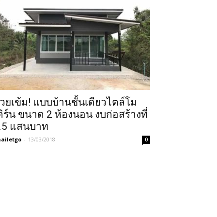
วยเข้ม! แบบบ้านชั้นเดียวไตล์โม
ดิร์น ขนาด 2 ห้องนอน งบก่อสร้างที่
.5 แสนบาท
ailetgo
-
13/03/2018
0