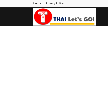
Home
Privacy Policy
Thai
Let's
Go