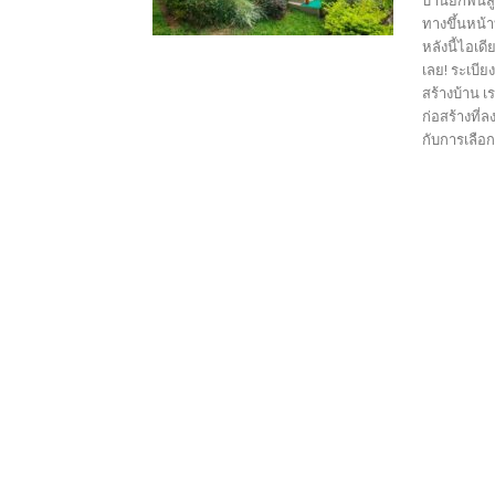
บ้านยกพื้นส
ทางขึ้นหน้
หลังนี้ไอเด
เลย! ระเบีย
สร้างบ้าน เ
ก่อสร้างที่
กับการเลือ