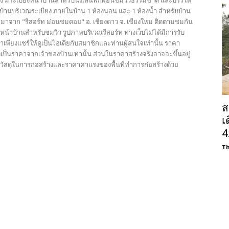
ูง มีระเบียงหน้าบ้านสำหรับนั่งเล่นพักผ่อนชมวิวธรรมชาติ และบรรได
าบ้านบริเวณระเบียง ภายในบ้าน 1 ห้องนอน และ 1 ห้องน้ำ สำหรับบ้าน
ียมาจาก "รีสอร์ท ม่อนชมดอย" อ. เชียงดาว จ. เชียงใหม่ ติดตามชมกัน
งหน้าบ้านสำหรับชมวิว รูปภาพบริเวณรีสอร์ท ทางเว็บไม่ได้มีการรับ
ราเพียงแชร์ให้ดูเป็นไอเดียกับสมาชิกและท่านผู้สนใจเท่านั้น ราคา
ลงเป็นราคาจากเจ้าของบ้านเท่านั้น ส่วนในราคาสร้างจริงอาจจะขึ้นอยู่
กวัสดุในการก่อสร้างและราคาค่าแรงของพื้นที่ทำการก่อสร้างด้วย
ส
เ
4
Th