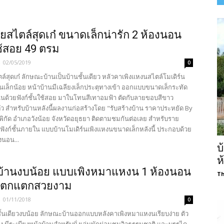
ยสไตล์สุดเก๋ ขนาดเล็กน่ารัก 2 ห้องนอน
ใช้สอย 49 ตรม
-
02/05/2019
0
์สุดเก๋ ลักษณะบ้านเป็นบ้านชั้นเดียว หลัวคาเพิงแหงนสไตล์โมเดิร์น
้นเล็กน้อย หน้าบ้านมีเฉลียงเล็กประตุทางเข้า ออกแบบขนาดเล็กระทัด
น่นด้วยฟังก์ชั้นใช้สอย มาในโทนสีเทาอมฟ้า ตัดกับลายขอบสีขาว
ว สำหรับบ้านหลังนี้ผลงานก่อสร้างโดย "รับสร้างบ้าน ราคาประหยัด By
ิกัด อำเภอวังน้อย จังหวัดอยุธยา ติดตามชมกันต่อเลย สำหรับราย
ฟังก์ชั้นภายใน แบบบ้านโมเดิร์นเพิงแหงนขนาดเล็กหลังนี้ ประกอบด้วย
งนอน...
บ
ห
บ้านงบน้อย แบบเพิงหมาแหงน 1 ห้องนอน
Th
ตกแตกสวยงาม
-
01/11/2018
0
ชั้นเดียวงบน้อย ลักษณะบ้านออกแบบหลังคาเพิงหมาแหงนเรียบง่าย ตัว