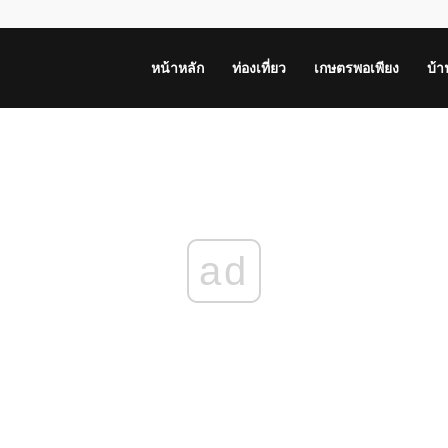
หน้าหลัก
ท่องเที่ยว
เกษตรพอเพียง
บ้
ad