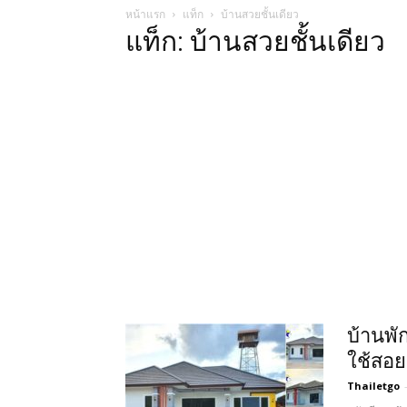
หน้าแรก
แท็ก
บ้านสวยชั้นเดียว
แท็ก: บ้านสวยชั้นเดียว
บ้านพัก
ใช้สอย
Thailetgo