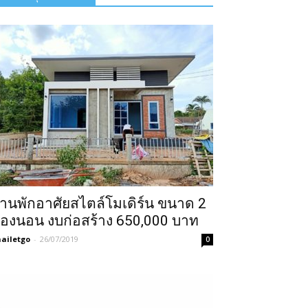
้านพักอาศัยสไตล์โมเดิร์น ขนาด 2
้องนอน งบก่อสร้าง 650,000 บาท
ailetgo
-
26/07/2019
0