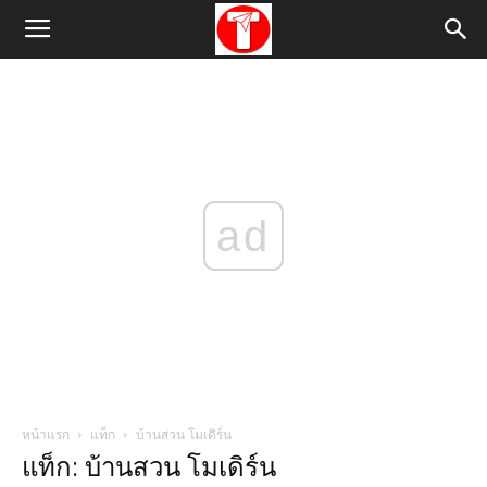
ad
หน้าแรก
แท็ก
บ้านสวน โมเดิร์น
แท็ก: บ้านสวน โมเดิร์น