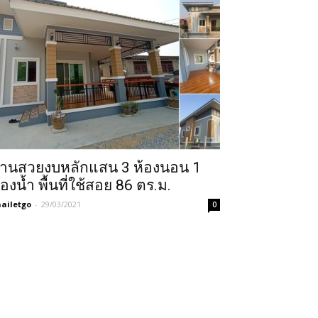
้านสวยงบหลักแสน 3 ห้องนอน 1
้องน้ำ พื้นที่ใช้สอย 86 ตร.ม.
ailetgo
-
29/03/2021
0