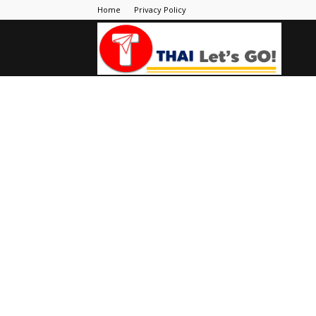
Home
Privacy Policy
Thai
Let's
Go