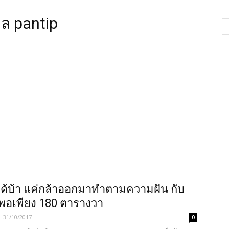
ล pantip
ได้บ้า แค่กล้าออกมาทำตามความฝัน กับ
พอเพียง 180 ตารางวา
-
31/10/2017
0