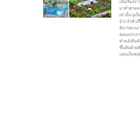
เป็นเรื่องร
มาทำตามควา
เท่านั้น ด
บ้าง จั่วหั
พิจารณาเอาเอ
ตอนแรกเราก
ทำคลังสินค
ขึ้นต้นด้วย
แฟนเป็นซุป