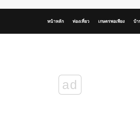
หน้าหลัก
ท่องเที่ยว
เกษตรพอเพียง
บ้
ad