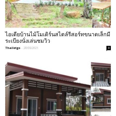
ไอเดียบ้านไม้โมเดิร์นสไตล์รีสอร์ทขนาดเล็กมี
ระเบียงนั่งเล่นชมวิว
Thailetgo
-
28/06/2021
0