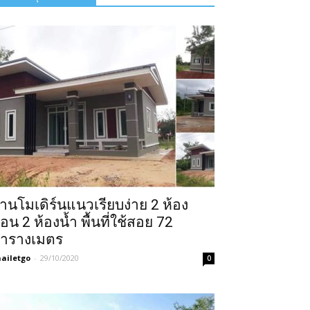
้านโมเดิร์นแนวเรียบง่าย 2 ห้อง
อน 2 ห้องน้ำ พื้นที่ใช้สอย 72
ารางเมตร
ailetgo
-
29/10/2020
0