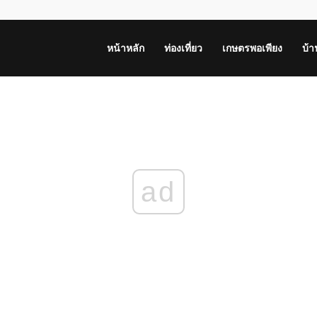
หน้าหลัก
ท่องเที่ยว
เกษตรพอเพียง
บ้
ad