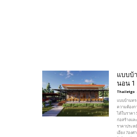
แบบบ้า
นอน 1 
Thailetgo
แบบบ้านทรง
ความต้องกา
ได้ในราคา 5
ก่อสร้างแล
ราคาประหยั
เอียง 7องศ