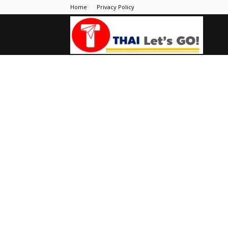
Home
Privacy Policy
Thai
Let's
Go