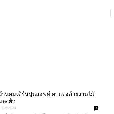
บ้านดมเดิร์นปูนลอฟท์ ตกแต่งด้วยงานไม้
มลงตัว
-
20/09/2023
0