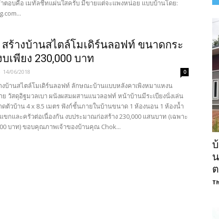
ำตอบคือ เมทัลชีทแผ่นใสครับ มีขายแต่จะแพงหน่อย แบบบ้านโดย:
g.com...
! สร้างบ้านสไตล์โมเดิร์นลอฟท์ ขนาดกระ
 งบเพียง 230,000 บาท
-
14/06/2018
0
างบ้านสไตล์โมเดิร์นลอฟท์ ลักษณะบ้านแบบหลังคาเพิงหมาแหงน
่าย วัสดุอิฐมวลเบา ผนังผสมผสานแนวลอฟท์ หน้าบ้านมีระเบียงนั่งเล่น
ดตัวบ้าน 4 x 8.5 เมตร ฟังก์ชั้นภายในบ้านขนาด 1 ห้องนอน 1 ห้องน้ำ
รับแขกและครัวต่อเนื่องกัน งบประมาณก่อสร้าง 230,000 แสนบาท (เฉพาะ
,000 บาท) ขอบคุณภาพเจ้าของบ้านคุณ Chok...
บ
น
ต
Th