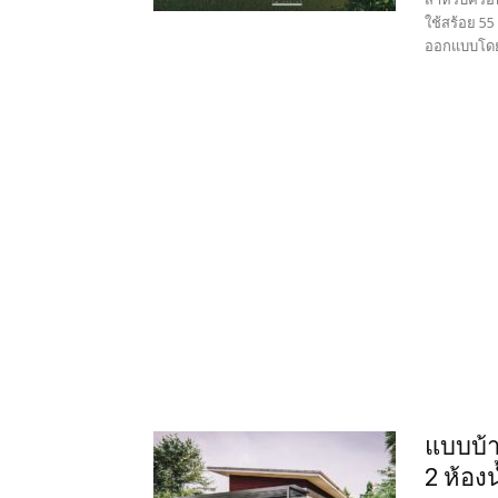
ใช้สร้อย 5
ออกแบบโดย ท
แบบบ้า
2 ห้องน