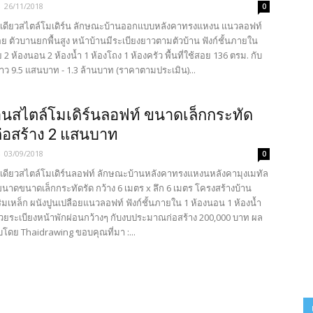
-
26/11/2018
0
นเดียวสไตล์โมเดิร์น ลักษณะบ้านออกแบบหลังคาทรงแหงน แนวลอฟท์
อย ตัวบานยกพื้นสูง หน้าบ้านมีระเบียงยาวตามตัวบ้าน ฟังก์ชั้นภายใน
2 ห้องนอน 2 ห้องน้ำ 1 ห้องโถง 1 ห้องครัว พื้นที่ใช้สอย 136 ตรม. กับ
าว 9.5 แสนบาท - 1.3 ล้านบาท (ราคาตามประเมิน)...
นสไตล์โมเดิร์นลอฟท์ ขนาดเล็กกระทัด
ก่อสร้าง 2 แสนบาท
-
03/09/2018
0
นเดียวสไตล์โมเดิร์นลอฟท์ ลักษณะบ้านหลังคาทรงแหงนหลังคามุงเมทัล
ขนาดขนาดเล็กกระทัดรัด กว้าง 6 เมตร x ลึก 6 เมตร โครงสร้างบ้าน
มเหล็ก ผนังปูนเปลือยแนวลอฟท์ ฟังก์ชั้นภายใน 1 ห้องนอน 1 ห้องน้ำ
วยระเบียงหน้าพักผ่อนกว้างๆ กับงบประมาณก่อสร้าง 200,000 บาท ผล
ดย Thaidrawing ขอบคุณที่มา :...