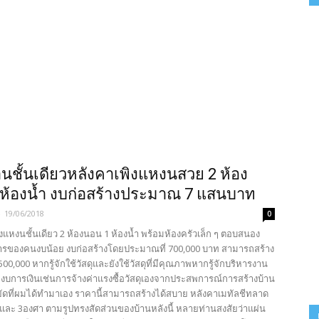
นชั้นเดียวหลังคาเพิงแหงนสวย 2 ห้อง
ห้องน้ำ งบก่อสร้างประมาณ 7 แสนบาท
-
19/06/2018
0
แหงนชั้นเดียว 2 ห้องนอน 1 ห้องน้ำ พร้อมห้องครัวเล็ก ๆ ตอบสนอง
รของคนงบน้อย งบก่อสร้างโดยประมาณที่ 700,000 บาท สามารถสร้าง
00,000 หากรู้จักใช้วัสดุและยังใช้วัสดุที่มีคุณภาพหากรู้จักบริหารงาน
ะงบการเงินเช่นการจ้างค่าแรงซื้อวัสดุเองจากประสพการณ์การสร้างบ้าน
ดที่ผมได้ทำมาเอง ราคานี้สามารถสร้างได้สบาย หลังคาเมทัลชีทลาด
าและ 3องศา ตามรูปทรงสัดส่วนของบ้านหลังนี้ หลายท่านสงสัยว่าแผ่น