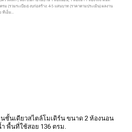
5 ตรม (รวมระเบียง) งบก่อสร้าง: 4-5 แสนบาท (ราคาตามประเมิน) ผลงาน
ีเอ็ม...
นชั้นเดียวสไตล์โมเดิร์น ขนาด 2 ห้องนอน
้ำ พื้นที่ใช้สอย 136 ตรม.