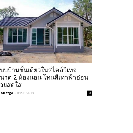
บบบ้านชั้นเดียวในสไตล์วิเทจ
นาด 2 ห้องนอน โทนสีเทาฟ้าอ่อน
วยสดใส
ailetgo
-
08/03/2018
0