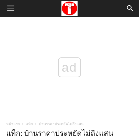
ad
หน้าแรก
แท็ก
บ้านราคาประหยัดไม่ถึงแสน
แท็ก: บ้านราคาประหยัดไม่ถึงแสน