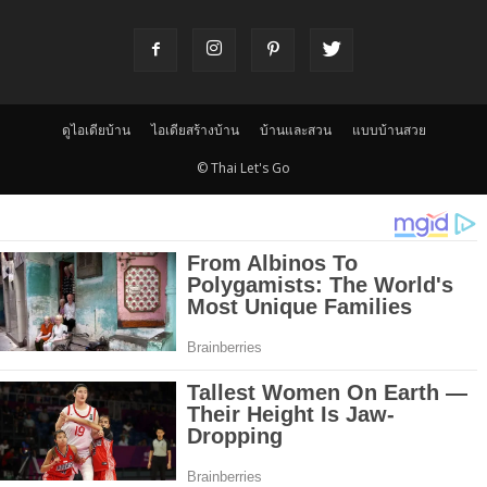
ดูไอเดียบ้าน
ไอเดียสร้างบ้าน
บ้านและสวน
แบบบ้านสวย
© Thai Let's Go