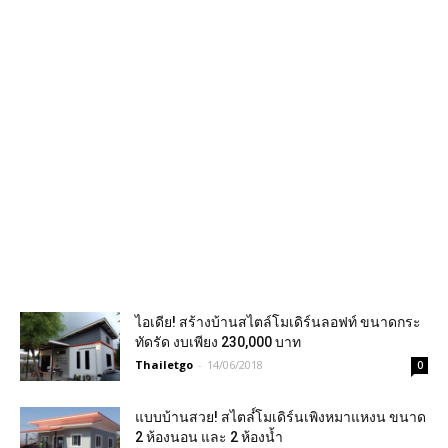
ไอเดีย! สร้างบ้านสไตล์โมเดิร์นลอฟท์ ขนาดกระ
ทัดรัด งบเพียง 230,000 บาท
Thailetgo
-
14/06/2018
0
แบบบ้านสวย! สไตล๋์โมเดิร์นเพิงหมาแหงน ขนาด
2 ห้องนอน และ 2 ห้องน้ำ