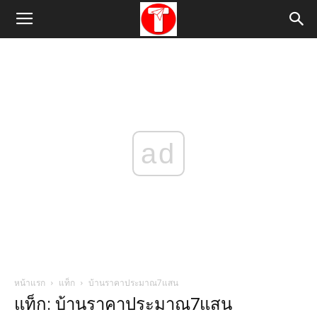
ad
หน้าแรก
แท็ก
บ้านราคาประมาณ7แสน
แท็ก: บ้านราคาประมาณ7แสน