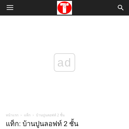
ad
หน้าแรก
แท็ก
บ้านปูนลอฟท์ 2 ชั้น
แท็ก: บ้านปูนลอฟท์ 2 ชั้น