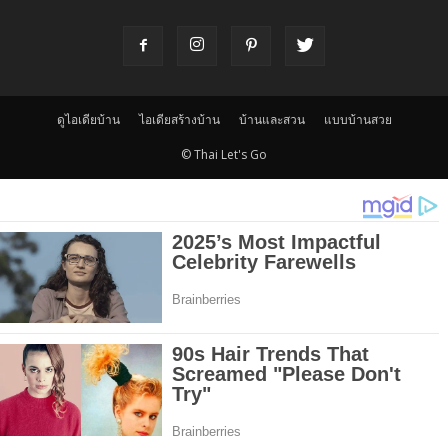
ดูไอเดียบ้าน
ไอเดียสร้างบ้าน
บ้านและสวน
แบบบ้านสวย
© Thai Let's Go