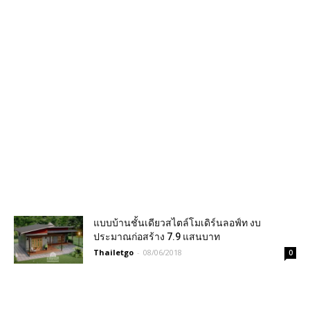
แบบบ้านชั้นเดียวสไตล์โมเดิร์นลอฟ์ท งบ
ประมาณก่อสร้าง 7.9 แสนบาท
Thailetgo
-
08/06/2018
0