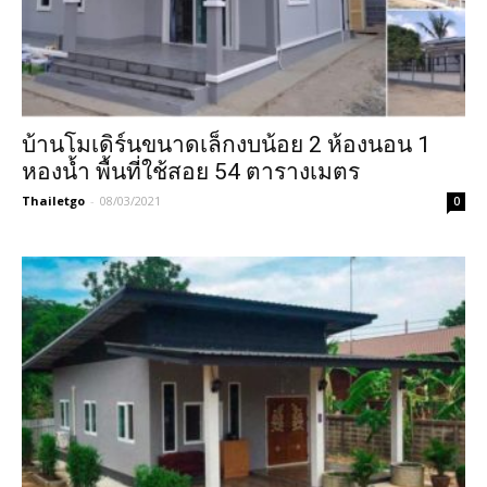
บ้านโมเดิร์นขนาดเล็กงบน้อย 2 ห้องนอน 1
หองน้ำ พื้นที่ใช้สอย 54 ตารางเมตร
Thailetgo
-
08/03/2021
0