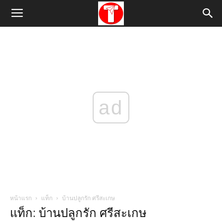
ad
หน้าแรก
แท็ก
บ้านปลูกรัก ศรีสะเกษ
แท็ก: บ้านปลูกรัก ศรีสะเกษ