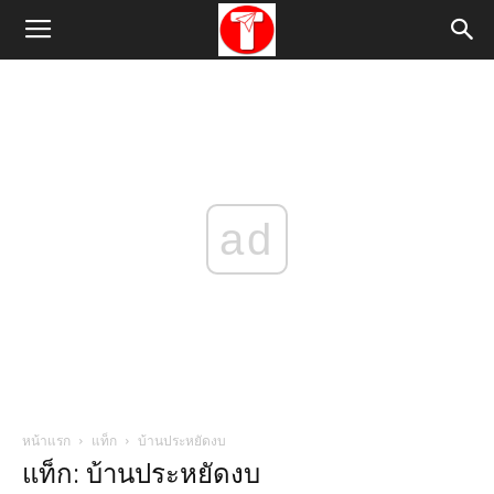
ad
หน้าแรก
แท็ก
บ้านประหยัดงบ
แท็ก: บ้านประหยัดงบ