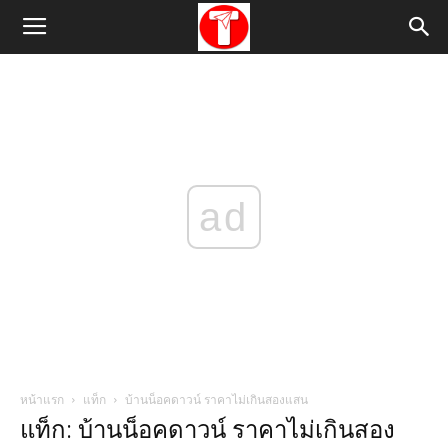
ad
หน้าแรก
แท็ก
บ้านน็อคดาวน์ ราคาไม่เกินสองแสน
แท็ก: บ้านน็อคดาวน์ ราคาไม่เกินสอง