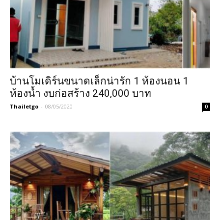
บ้านโมเดิร์นขนาดเล็กน่ารัก 1 ห้องนอน 1
ห้องน้ำ งบก่อสร้าง 240,000 บาท
Thailetgo
-
08/05/2020
0