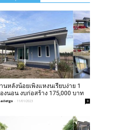
้านหลังน้อยเพิงแหงนเรียบง่าย 1
้องนอน งบก่อสร้าง 175,000 บาท
ailetgo
-
11/01/2023
0