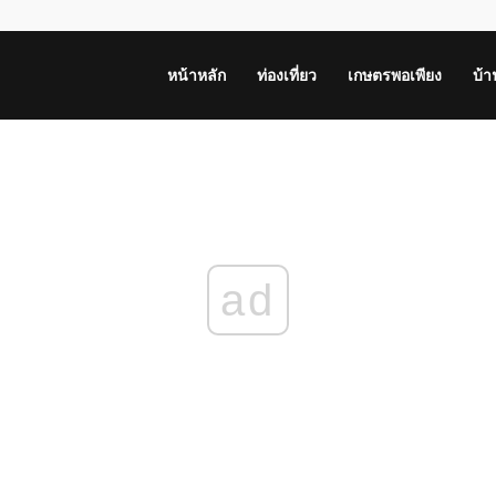
หน้าหลัก
ท่องเที่ยว
เกษตรพอเพียง
บ้
ad