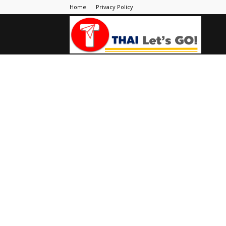
Home
Privacy Policy
Thai
Let's
Go