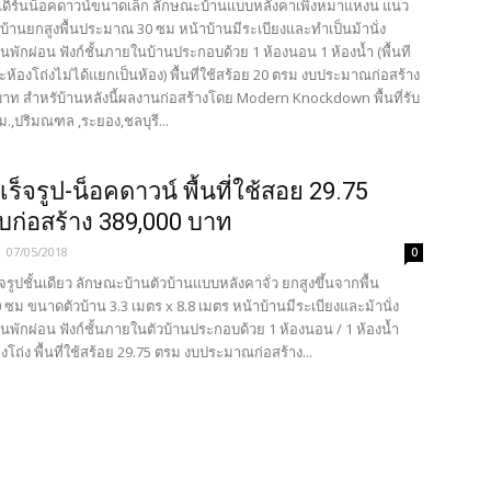
ดิร์นน็อคดาวน์ขนาดเล็ก ลักษณะบ้านแบบหลังคาเพิงหมาแหงน แนว
ัวบ้านยกสูงพื้นประมาณ 30 ซม หน้าบ้านมีระเบียงและทำเป็นม้านั่ง
ล่นพักผ่อน ฟังก์ชั้นภายในบ้านประกอบด้วย 1 ห้องนอน 1 ห้องน้ำ (พื้นที
้องโถ่งไม่ได้แยกเป็นห้อง) พื้นที่ใช้สร้อย 20 ตรม งบประมาณก่อสร้าง
 บาท สำหรับ้านหลังนี้ผลงานก่อสร้างโดย Modern Knockdown พื้นที่รับ
ม.,ปริมณฑล ,ระยอง,ชลบุรี...
ร็จรูป-น็อคดาวน์ พื้นที่ใช้สอย 29.75
บก่อสร้าง 389,000 บาท
-
07/05/2018
0
ร็จรูปชั้นเดียว ลักษณะบ้านตัวบ้านแบบหลังคาจั่ว ยกสูงขึ้นจากพื้น
ม ขนาดตัวบ้าน 3.3 เมตร x 8.8 เมตร หน้าบ้านมีระเบียงและม้านั่ง
ล่นพักผ่อน ฟังก์ชั้นภายในตัวบ้านประกอบด้วย 1 ห้องนอน / 1 ห้องน้ำ
องโถ่ง พื้นที่ใช้สร้อย 29.75 ตรม งบประมาณก่อสร้าง...