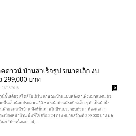
อคดาวน์ บ้านสำเร็จรูป ขนาดเล็ก งบ
าง 299,000 บาท
-
06/05/2018
0
น์ชั้้นเดียว สไตล์โมเดิร์น ลักษณะบ้านแบบหลังคาเพิงหมาแหงน ตัว
กพื้นเล็กน้อยประมาณ 30 ซม หน้าบ้านมีระบียงเล็ก ๆ ทำเป็นม้านั่ง
ล่นพักผ่อนหน้าบ้าน ฟังก์ชั้นภายในบ้านประกอบด้วย 1 ห้องนอน 1
ระเบียงหน้าบ้าน พื้นที่ใช้สร้อย 24 ตรม งบก่อสร้างที่ 299,000 บาท ผล
โดย "บ้านน็อคดาวน์,...