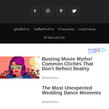
ดูไอเดียบ้าน
ไอเดียสร้างบ้าน
บ้านและสวน
แบบบ้านสวย
© Thai Let's Go