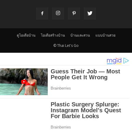
ดูไอเดียบ้าน
ไอเดียสร้างบ้าน
บ้านและสวน
แบบบ้านสวย
© Thai Let's Go