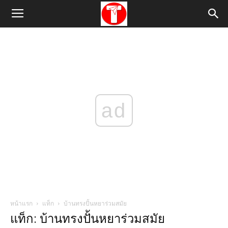
ad
หน้าแรก
แท็ก
บ้านทรงปั้นหยาร่วมสมัย
แท็ก: บ้านทรงปั้นหยาร่วมสมัย