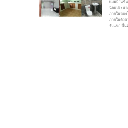
แบบบ้านชั้
น้อยประมาณ 
ภายในห้องโถ
ภายในตัวบ้า
รับแขก พื้น