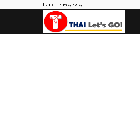
Home
Privacy Policy
Thai
Let's
Go