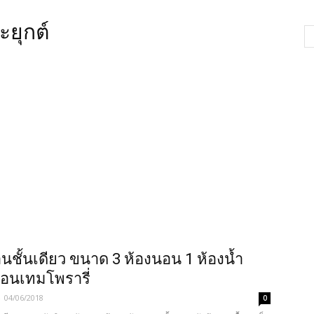
ะยุกต์
นชั้นเดียว ขนาด 3 ห้องนอน 1 ห้องน้ำ
อนเทมโพรารี่
-
04/06/2018
0