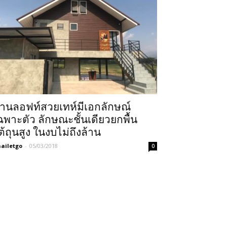
้านลอฟท์สวยเทห์มีเอกลักษณ์
ฉพาะตัว ลักษณะชั้นเดียวยกพื้น
ต้ถุนสูง ในงบไม่ถึงล้าน
ailetgo
-
05/03/2018
0