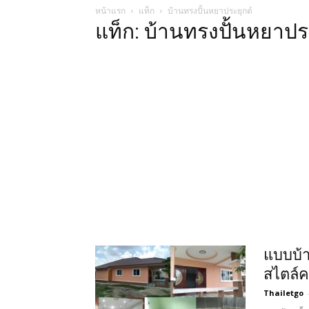
หน้าแรก
แท็ก
บ้านทรงปั้นหยาประยุกต์
แท็ก: บ้านทรงปั้นหยาปร
แบบบ้า
สไตล์ค
Thailetgo