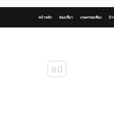
หน้าหลัก
ท่องเที่ยว
เกษตรพอเพียง
บ้
ad