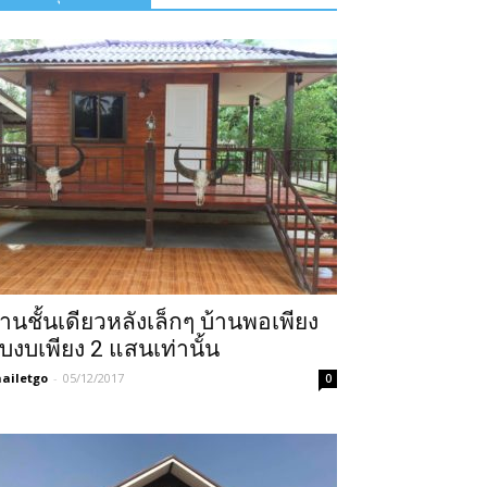
้านชั้นเดียวหลังเล็กๆ บ้านพอเพียง
ับงบเพียง 2 แสนเท่านั้น
ailetgo
-
05/12/2017
0