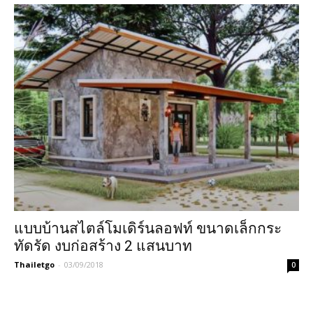
แบบบ้านสไตล์โมเดิร์นลอฟท์ ขนาดเล็กกระ
ทัดรัด งบก่อสร้าง 2 แสนบาท
Thailetgo
-
03/09/2018
0