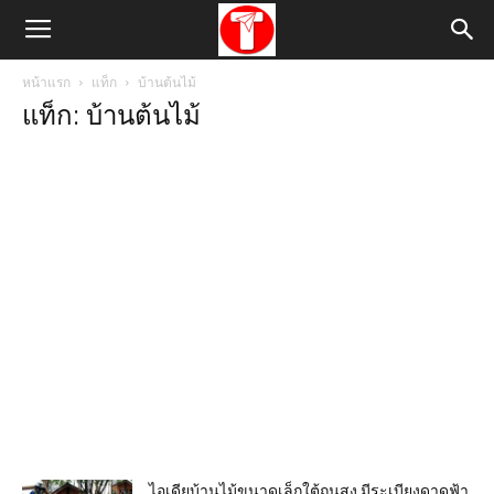
หน้าแรก
แท็ก
บ้านต้นไม้
แท็ก: บ้านต้นไม้
ไอเดียบ้านไม้ขนาดเล็กใต้ถุนสูง มีระเบียงดาดฟ้า