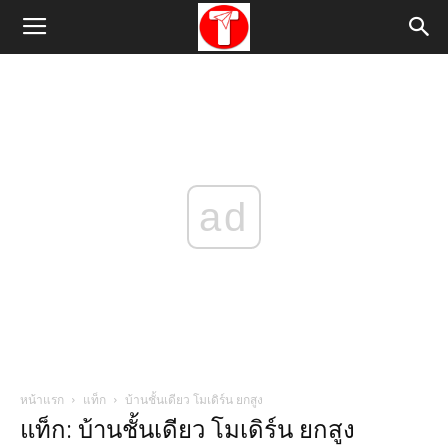
ad
หน้าแรก
แท็ก
บ้านชั้นเดียว โมเดิร์น ยกสูง
แท็ก: บ้านชั้นเดียว โมเดิร์น ยกสูง