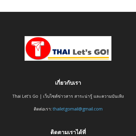
เกี่ยวกับเรา
Thai Let's Go | เว็บไซต์ข่าวสาร สาระน่ารู้ และความบันเทิง
ติดต่อเรา:
thailetgomail@gmail.com
ติดตามเราได้ที่