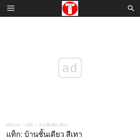
ad
หน้าแรก
แท็ก
บ้านชั้นเดียว สีเทา
แท็ก: บ้านชั้นเดียว สีเทา