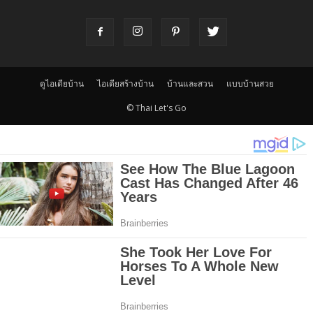
ดูไอเดียบ้าน
ไอเดียสร้างบ้าน
บ้านและสวน
แบบบ้านสวย
© Thai Let's Go