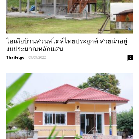
ไอเดียบ้านสวนสไตล์ไทยประยุกต์ สวยน่าอยู่
งบประมาณหลักแสน
Thailetgo
-
09/09/2022
0