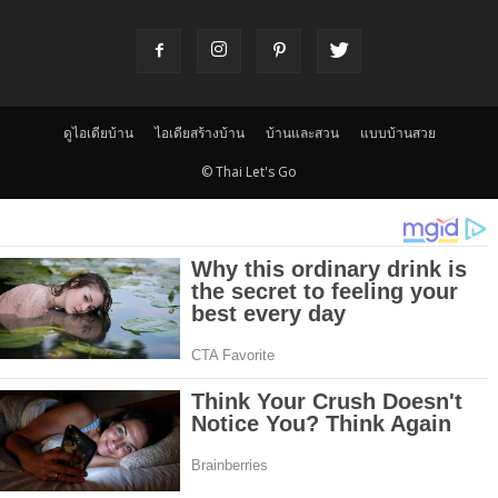
ดูไอเดียบ้าน
ไอเดียสร้างบ้าน
บ้านและสวน
แบบบ้านสวย
© Thai Let's Go