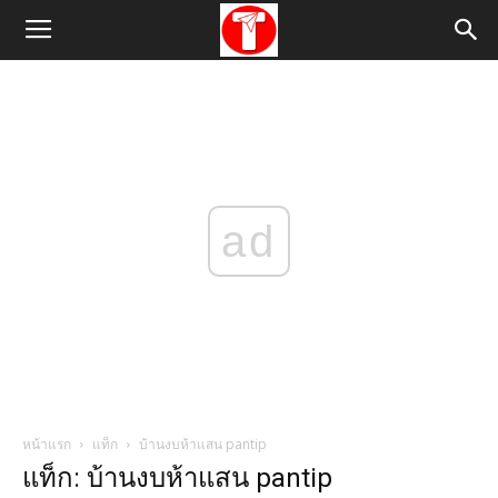
ad
หน้าแรก
แท็ก
บ้านงบห้าแสน pantip
แท็ก: บ้านงบห้าแสน pantip