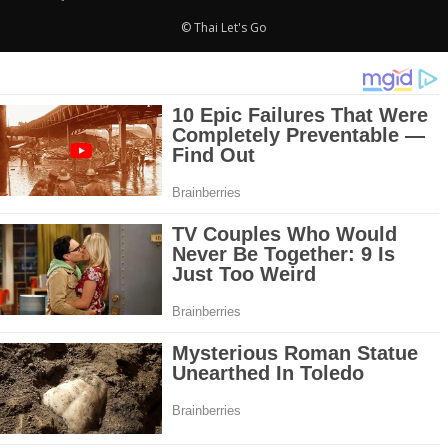
© Thai Let's Go