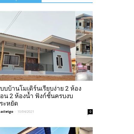
บบบ้านโมเดิร์นเรียบง่าย 2 ห้อง
อน 2 ห้องน้ำ ฟังก์ชั้นครบงบ
ระหยัด
ailetgo
-
10/04/2021
0