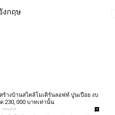
อังกฤษ
 สร้างบ้านสไตล์โมเดิร์นลอฟท์ ปูนเปือย งบ
ด 230, 000 บาทเท่านั้น
-
10/05/2018
0