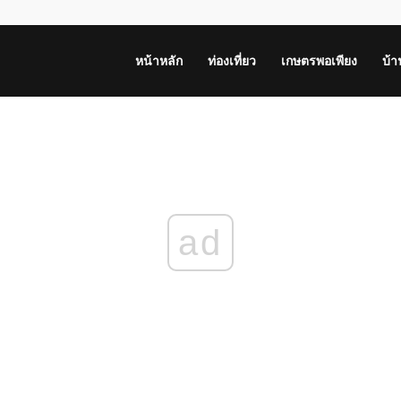
หน้าหลัก
ท่องเที่ยว
เกษตรพอเพียง
บ้
ad