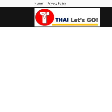
Home
Privacy Policy
Thai
Let's
Go