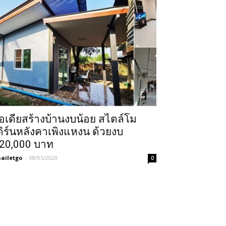
อเดียสร้างบ้านงบน้อย สไตล์โม
ดิร์นหลังคาเพิงแหงน ด้วยงบ
20,000 บาท
ailetgo
-
08/05/2020
0