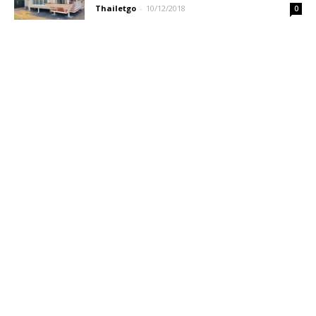
Thailetgo
-
10/12/2018
0