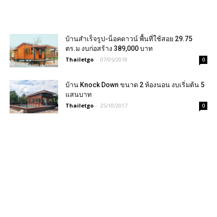
บ้านสำเร็จรูป-น็อคดาวน์ พื้นที่ใช้สอย 29.75
ตร.ม งบก่อสร้าง 389,000 บาท
Thailetgo
-
07/05/2018
0
บ้าน Knock Down ขนาด 2 ห้องนอน งบเริ่มต้น 5
แสนบาท
Thailetgo
-
25/10/2017
0