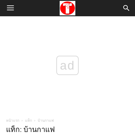
ad
หน้าแรก
แท็ก
บ้านกาแฟ
แท็ก: บ้านกาแฟ