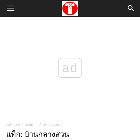
ad
หน้าแรก
แท็ก
บ้านกลางสวน
แท็ก: บ้านกลางสวน