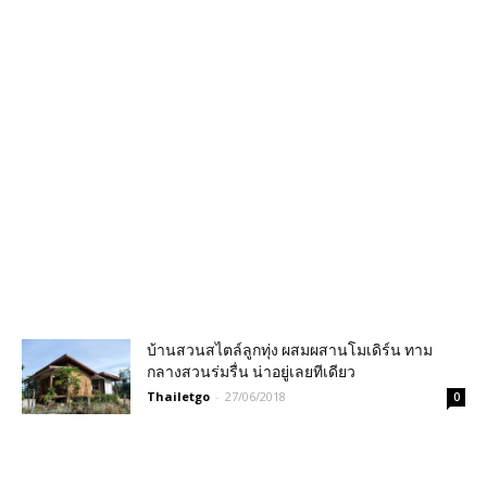
บ้านสวนสไตล์ลูกทุ่ง ผสมผสานโมเดิร์น ทาม
กลางสวนร่มรื่น น่าอยู่เลยทีเดียว
Thailetgo
-
27/06/2018
0