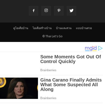
ดูไอเดียบ้าน
ไอเดียสร้างบ้าน
บ้านและสวน
แบบบ้านสวย
© Thai Let's Go