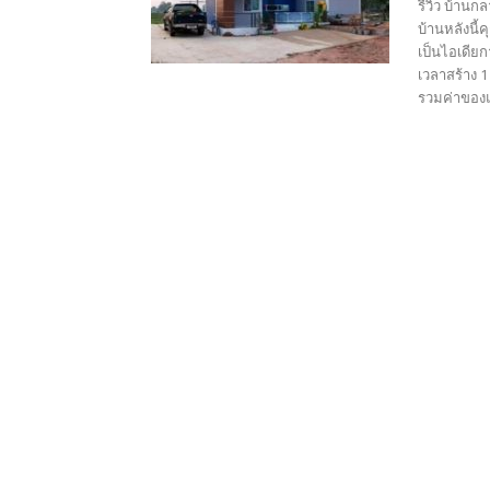
รีิวิว บ้าน
บ้านหลังนี้
เป็นไอเดียก
เวลาสร้าง 1
รวมค่าของแล