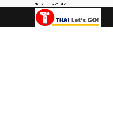
Home
Privacy Policy
Thai
Let's
Go