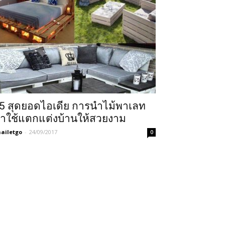
5 สุดยอดไอเดีย การนำไม้พาเลท
าใช้แตกแต่งบ้านให้สวยงาม
ailetgo
-
24/09/2017
0