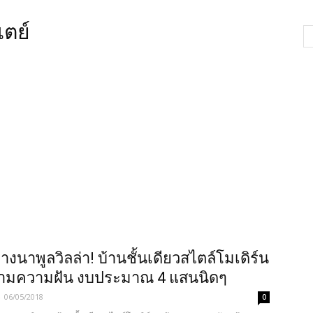
ตย์
างนาพูลวิลล่า! บ้านชั้นเดียวสไตล์โมเดิร์น
ตามความฝัน งบประมาณ 4 แสนนิดๆ
-
06/05/2018
0