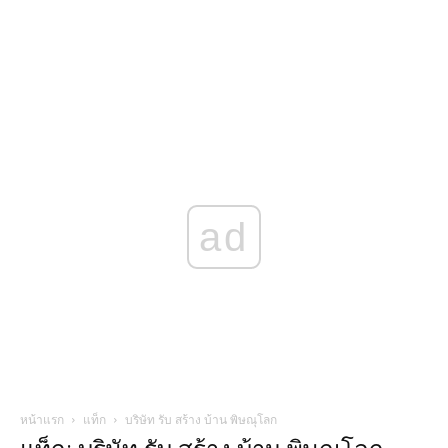
ad
หน้าแรก
แท็ก
บริษัท รับ สร้าง บ้าน พิษณุโลก