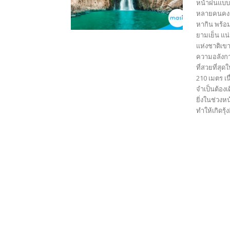
หน้าฝนแบบนี
หลายคนคงคิ
หากิน พร้อ
ยามเย็น แน่
แห่งชาติเข
ความอลังกา
ที่สวยที่สุ
210 เมตร เ
จำเป็นต้องเด
ยิ่งในช่วง
ทำให้เกิดรุ