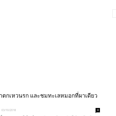
น้ำตกเหวนรก และชมทะเลหมอกที่ผาเดียว
-
03/10/2018
0