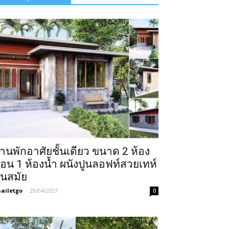
้านพักอาศัยชั้นเดียว ขนาด 2 ห้อง
อน 1 ห้องน้ำ ผนังปูนลอฟท์สวยเทห์
ันสมัย
ailetgo
-
29/04/2021
0