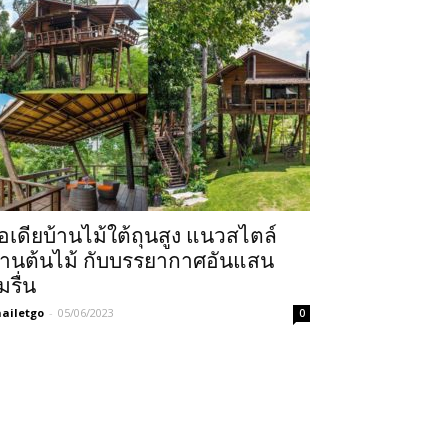
อเดียบ้านไม้ใต้ถุนสูง แนวสไตล์
้านต้นไม้ กับบรรยากาศอันแสน
่มรื่น
ailetgo
-
05/06/2023
0