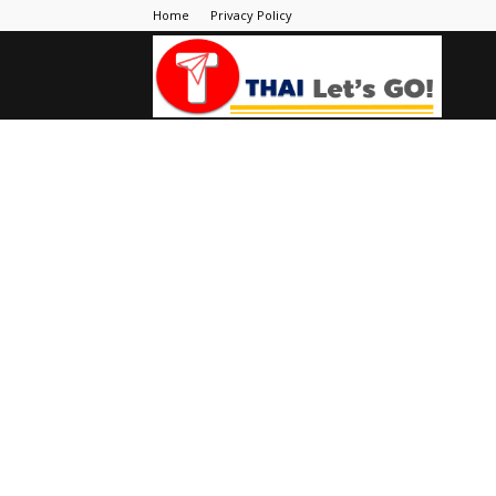
Home
Privacy Policy
Thai
Let's
Go