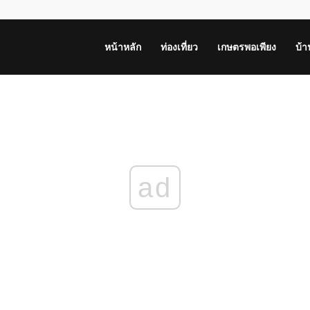
หน้าหลัก
ท่องเที่ยว
เกษตรพอเพียง
บ้
ad