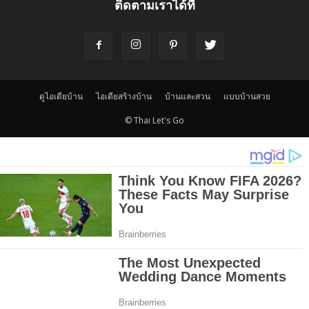
ติดตามเราได้ที่
ดูไอเดียบ้าน
ไอเดียสร้างบ้าน
บ้านและสวน
แบบบ้านสวย
© Thai Let's Go