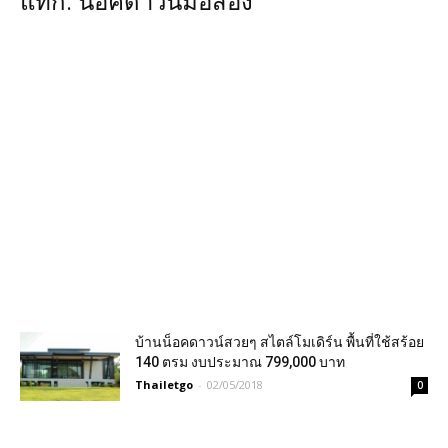
แท็ก: น็อคดาวน์มือสอง
บ้านน็อคดาวน์สวยๆ สไตล์โมเดิร์น พื้นที่ใช้สร้อย
140 ตรม งบประมาณ 799,000 บาท
Thailetgo
-
02/05/2018
0