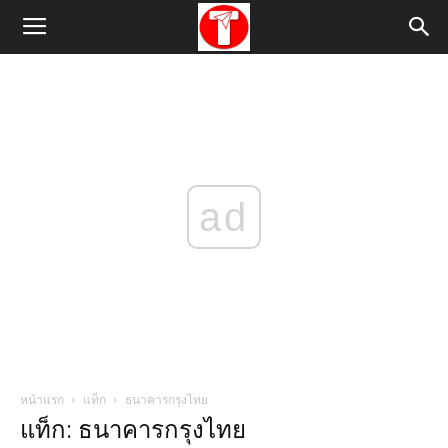
ad
หน้าแรก
แท็ก
ธนาคารกรุงไทย
แท็ก: ธนาคารกรุงไทย