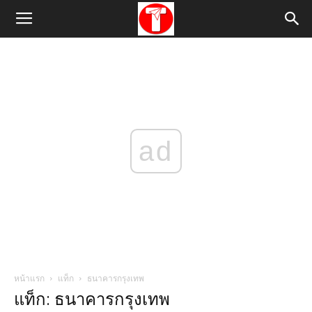
ad
หน้าแรก
แท็ก
ธนาคารกรุงเทพ
แท็ก: ธนาคารกรุงเทพ