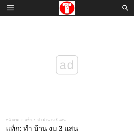
ad
หน้าแรก
แท็ก
ทํา บ้าน งบ 3 แสน
แท็ก: ทํา บ้าน งบ 3 แสน