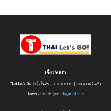
เกี่ยวกับเรา
Thai Let's Go | เว็บไซต์ข่าวสาร สาระน่ารู้ และความบันเทิง
ติดต่อเรา:
thailetgomail@gmail.com