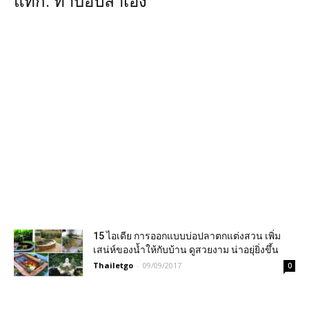
แท็ก: ทําบ่อปลาเอง
15 ไอเดีย การออกแบบบ่อปลาตกแต่งสวน เพิ่ม
เสน่ห์ของน้ำให้กับบ้าน ดูสวยงาม น่าอยุ่ยิ่งขึ้น
Thailetgo
-
09/09/2017
0