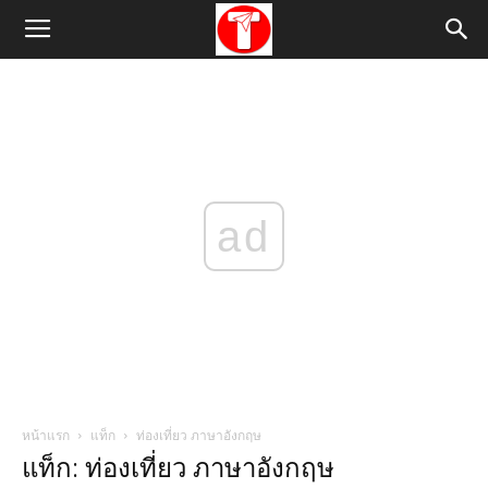
ad
หน้าแรก
แท็ก
ท่องเที่ยว ภาษาอังกฤษ
แท็ก: ท่องเที่ยว ภาษาอังกฤษ