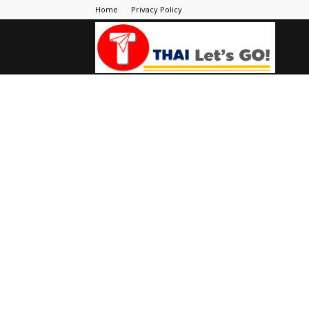
Home
Privacy Policy
Thai
Let's
Go