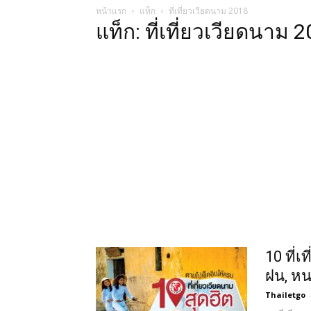
หน้าแรก
แท็ก
ที่เที่ยวเวียดนาม 2018
แท็ก: ที่เที่ยวเวียดนาม 
10 ที่
ฝน, หนา
Thailetgo