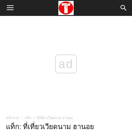
ad
หน้าแรก
แท็ก
ที่เที่ยวเวียดนาม ฮานอย
แท็ก: ที่เที่ยวเวียดนาม ฮานอย