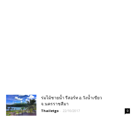
ร่มไม้ชายน้ำ รีสอร์ท อ.วังน้ำเขียว
จ.นครราชสีมา
Thailetgo
-
22/10/2017
0