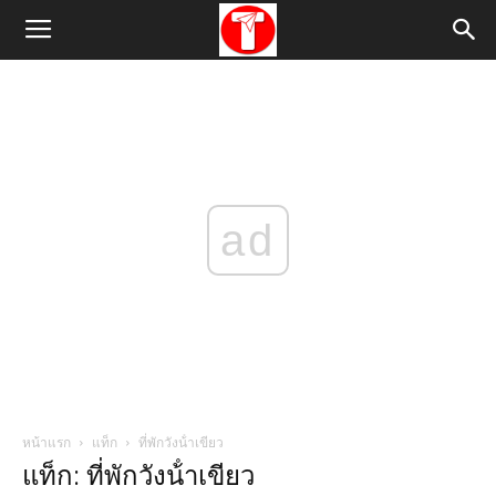
ad
หน้าแรก
แท็ก
ที่พักวังน้ําเขียว
แท็ก: ที่พักวังน้ําเขียว