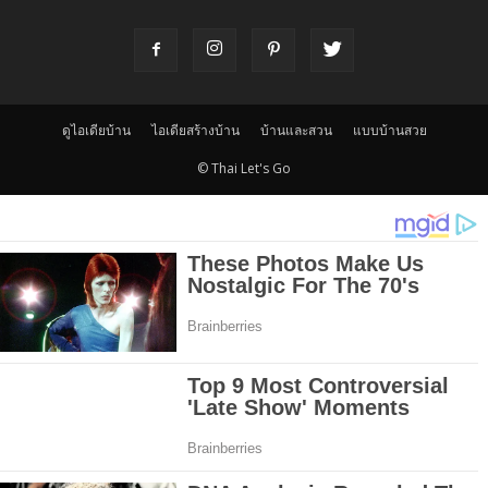
ดูไอเดียบ้าน
ไอเดียสร้างบ้าน
บ้านและสวน
แบบบ้านสวย
© Thai Let's Go