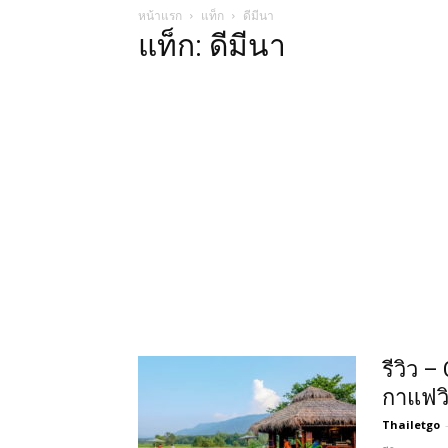
หน้าแรก
แท็ก
ดีมีนา
แท็ก: ดีมีนา
รีวิว 
กาแฟวิ
Thailetgo