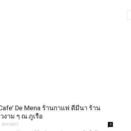
– Cafe’ De Mena ร้านกาแฟ ดีมีนา ร้าน
วงาม ๆ ณ ภูเรือ
-
20/11/2017
0