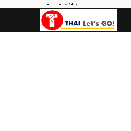
Home
Privacy Policy
Thai
Let's
Go