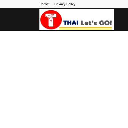
Home
Privacy Policy
Thai
Let's
Go