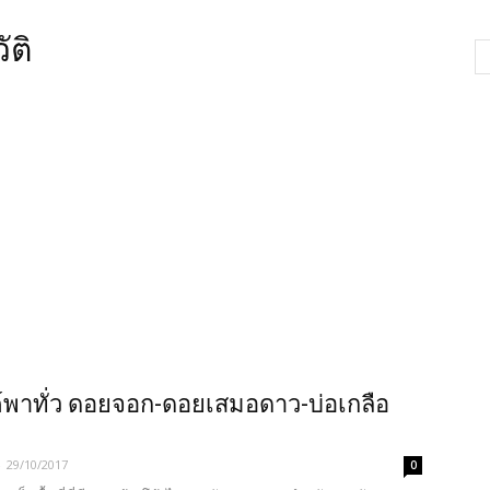
ัติ
พาทั่ว ดอยจอก-ดอยเสมอดาว-บ่อเกลือ
-
29/10/2017
0