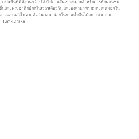
 เป็นพื้นที่ที่มีลานกว้างโค้งไปตามสันเขาเหมาะสำหรับการพักผ่อนชม
ขึ้นและพระอาทิตย์ตกในเวลาเดียวกัน และยังสามารถ ชมทะเลหมอกใน
มดาวและแสงไฟจากตัวอำเภอนาน้อยในยามค้ำคืนได้อย่างสวยงาม
พ : Tumx Drake