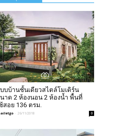
บบบ้านชั้นเดียวสไตล์โมเดิร์น
นาด 2 ห้องนอน 2 ห้องน้ำ พื้นที่
ช้สอย 136 ตรม.
ailetgo
-
26/11/2018
0