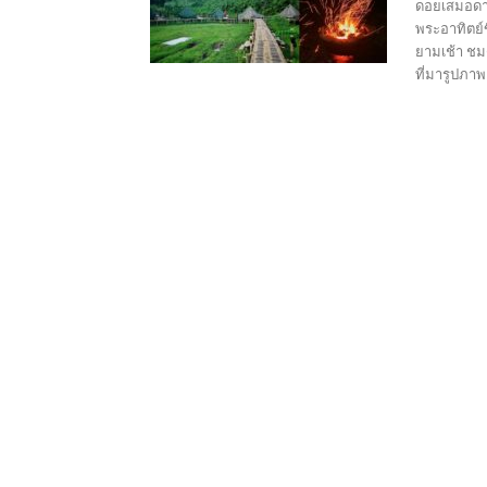
ดอยเสมอดาว
พระอาทิตย์
ยามเช้า ช
ที่มารูปภา