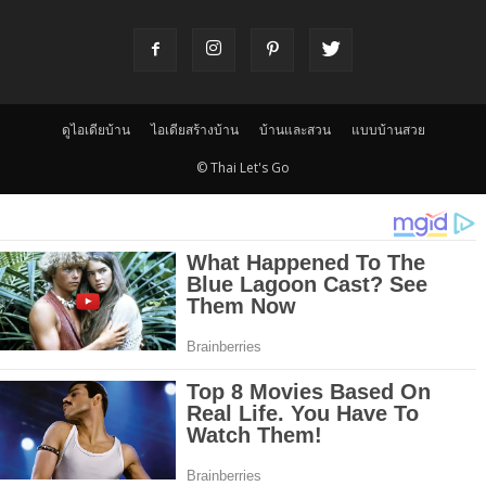
ดูไอเดียบ้าน
ไอเดียสร้างบ้าน
บ้านและสวน
แบบบ้านสวย
© Thai Let's Go