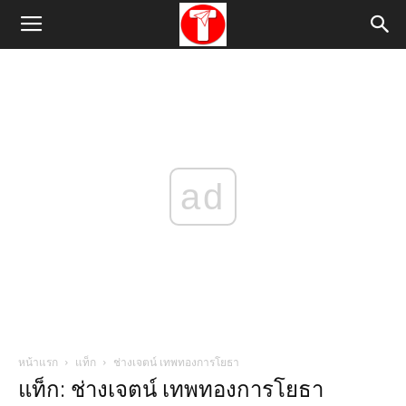
ad
หน้าแรก
แท็ก
ช่างเจตน์ เทพทองการโยธา
แท็ก: ช่างเจตน์ เทพทองการโยธา