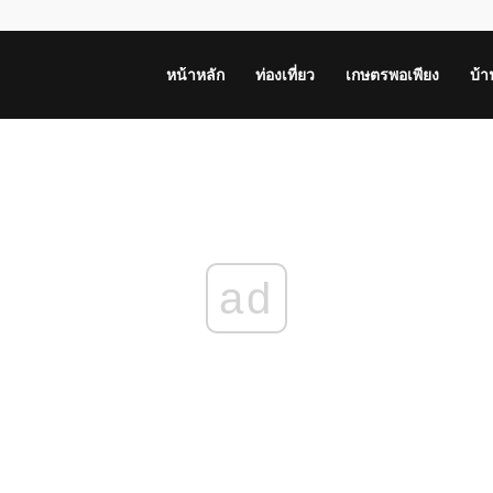
หน้าหลัก
ท่องเที่ยว
เกษตรพอเพียง
บ้
ad