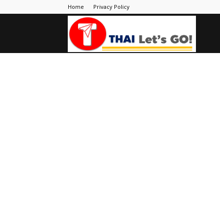
Home
Privacy Policy
Thai
Let's
Go