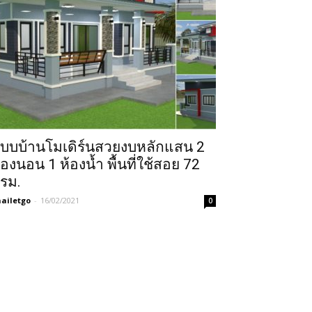
บบบ้านโมเดิร์นสวยงบหลักแสน 2
้องนอน 1 ห้องน้ำ พื้นที่ใช้สอย 72
รม.
ailetgo
-
16/02/2021
0