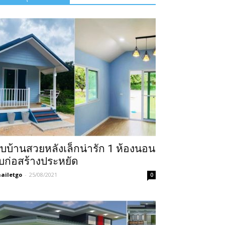
บบ้านสวยหลังเล็กน่ารัก 1 ห้องนอน
บก่อสร้างประหยัด
ailetgo
-
25/08/2021
0