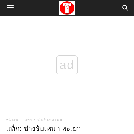
ad
หน้าแรก
แท็ก
ช่างรับเหมา พะเยา
แท็ก: ช่างรับเหมา พะเยา