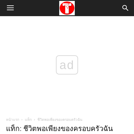
ad
หน้าแรก
แท็ก
ชีวิตพอเพียงของครอบครัวฉัน
แท็ก: ชีวิตพอเพียงของครอบครัวฉัน