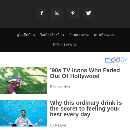
ดูไอเดียบ้าน
ไอเดียสร้างบ้าน
บ้านและสวน
แบบบ้านสวย
© Thai Let's Go