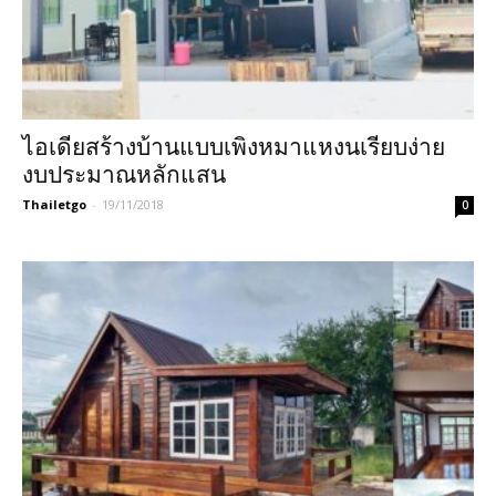
ไอเดียสร้างบ้านแบบเพิงหมาแหงนเรียบง่าย
งบประมาณหลักแสน
Thailetgo
-
19/11/2018
0