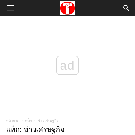
ad
หน้าแรก
แท็ก
ข่าวเศรษฐกิจ
แท็ก: ข่าวเศรษฐกิจ